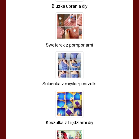
Bluzka ubrania diy
Sweterek z pomponami
Sukienka z męskiej koszulki
Koszulka z frędzlami diy