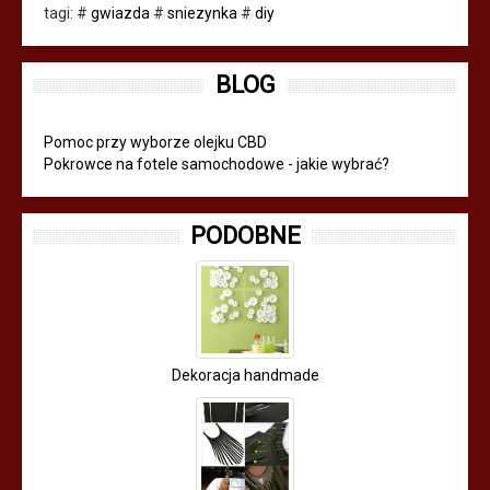
tagi:
#
gwiazda
#
sniezynka
#
diy
BLOG
Pomoc przy wyborze olejku CBD
Pokrowce na fotele samochodowe - jakie wybrać?
PODOBNE
Dekoracja handmade