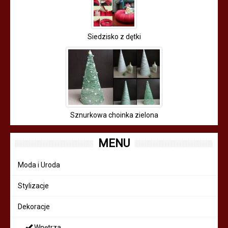
Siedzisko z dętki
Sznurkowa choinka zielona
MENU
Moda i Uroda
Stylizacje
Dekoracje
Wnętrza