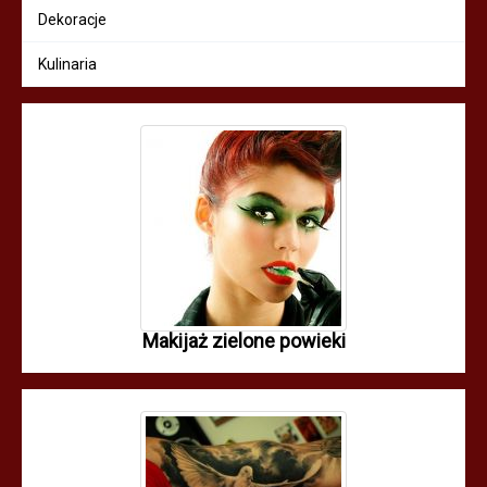
Dekoracje
Kulinaria
Makijaż zielone powieki