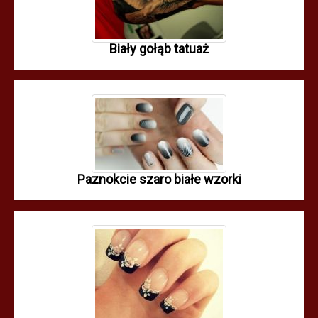
Biały gołąb tatuaż
Paznokcie szaro białe wzorki