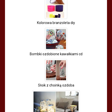
Kolorowa branzoleta diy
Bombki ozdobione kawałkiami cd
Słoik z choinką ozdoba