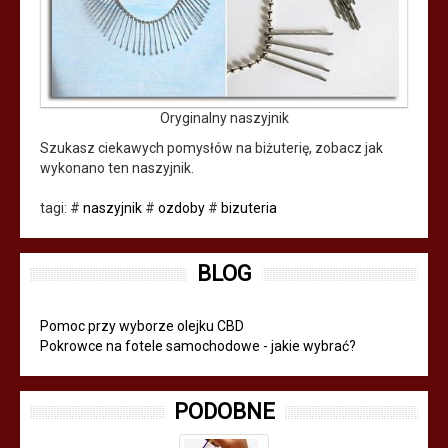
Oryginalny naszyjnik
Szukasz ciekawych pomysłów na biżuterię, zobacz jak
wykonano ten naszyjnik.
tagi:
#
naszyjnik
#
ozdoby
#
bizuteria
BLOG
Pomoc przy wyborze olejku CBD
Pokrowce na fotele samochodowe - jakie wybrać?
PODOBNE