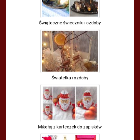
Świąteczne świeczniki i ozdoby
Światełka i ozdoby
Mikołaj z karteczek do zapisków