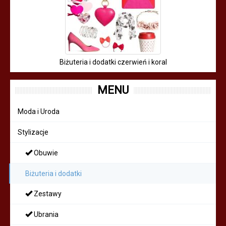
Biżuteria i dodatki czerwień i koral
MENU
Moda i Uroda
Stylizacje
Obuwie
Biżuteria i dodatki
Zestawy
Ubrania