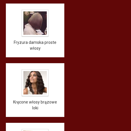
Fryzura damska proste
włosy
Kręcone włosy brązowe
loki