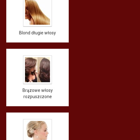
Blond długie włosy
Brązowe włosy
rozpuszczone