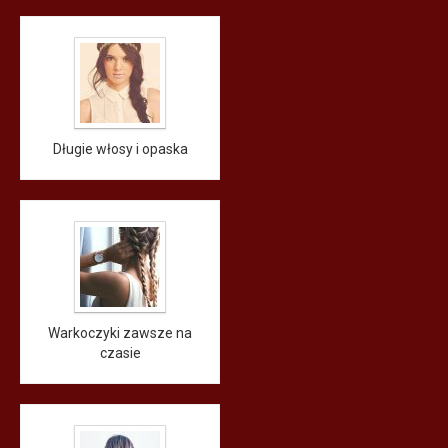
Długie włosy i opaska
Warkoczyki zawsze na
czasie