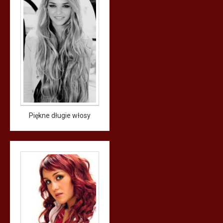
Piękne długie włosy