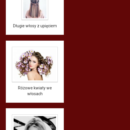
Długie włosy z upięciem
Różowe kwiaty we
włosach