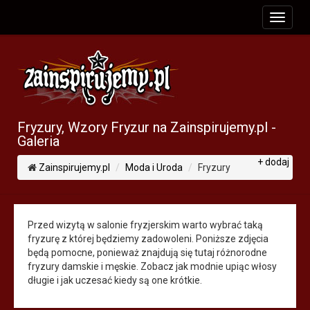
toggle
navigat
Fryzury, Wzory Fryzur na Zainspirujemy.pl -
Galeria
+ dodaj
Zainspirujemy.pl
Moda i Uroda
Fryzury
Przed wizytą w salonie fryzjerskim warto wybrać taką
fryzurę z której będziemy zadowoleni. Poniższe zdjęcia
będą pomocne, ponieważ znajdują się tutaj różnorodne
fryzury damskie i męskie. Zobacz jak modnie upiąc włosy
długie i jak uczesać kiedy są one krótkie.