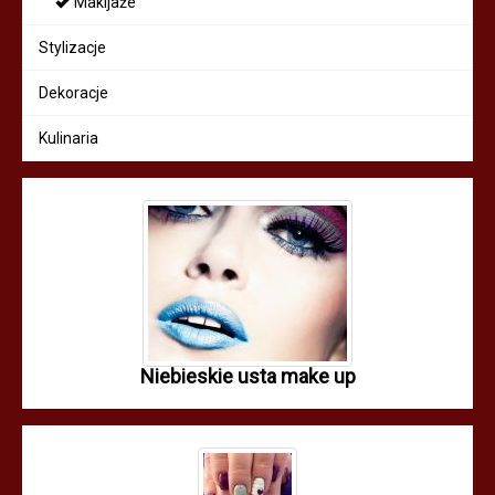
Makijaże
Stylizacje
Dekoracje
Kulinaria
Niebieskie usta make up