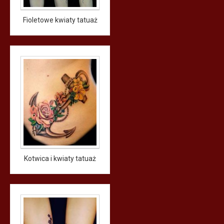
Fioletowe kwiaty tatuaż
Kotwica i kwiaty tatuaż