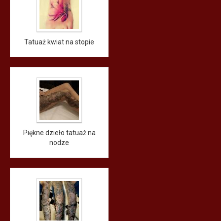
Tatuaż kwiat na stopie
Piękne dzieło tatuaż na
nodze