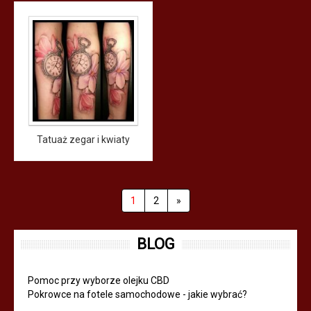
Tatuaż zegar i kwiaty
1
2
»
BLOG
Pomoc przy wyborze olejku CBD
Pokrowce na fotele samochodowe - jakie wybrać?