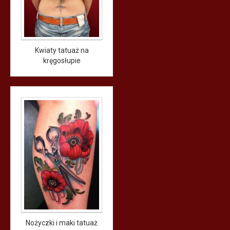
Kwiaty tatuaż na
kręgosłupie
Nożyczki i maki tatuaż