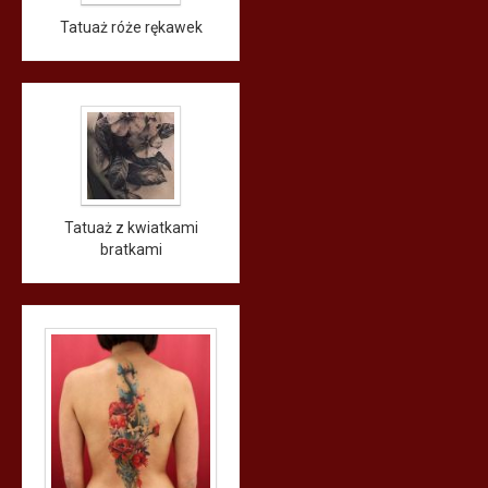
Tatuaż róże rękawek
Tatuaż z kwiatkami
bratkami