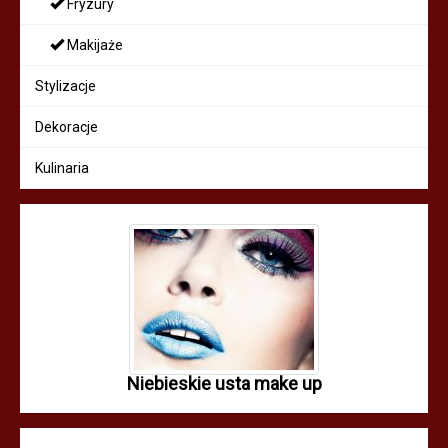
Fryzury
Makijaże
Stylizacje
Dekoracje
Kulinaria
Niebieskie usta make up