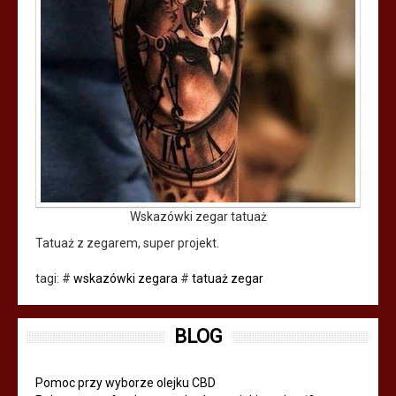
Wskazówki zegar tatuaż
Tatuaż z zegarem, super projekt.
tagi:
#
wskazówki zegara
#
tatuaż zegar
BLOG
Pomoc przy wyborze olejku CBD