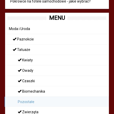
Pokrowce na fotele samochodowe - jakie wybrać?
MENU
Moda i Uroda
Paznokcie
Tatuaże
Kwiaty
Owady
Czaszki
Biomechanika
Pozostałe
Zwierzęta